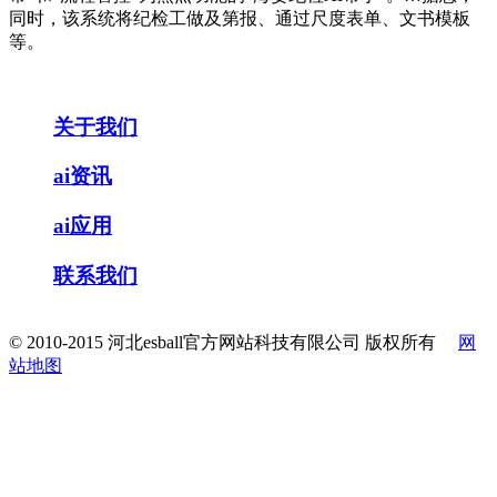
同时，该系统将纪检工做及第报、通过尺度表单、文书模板
等。
关于我们
ai资讯
ai应用
联系我们
© 2010-2015 河北esball官方网站科技有限公司 版权所有
网
站地图