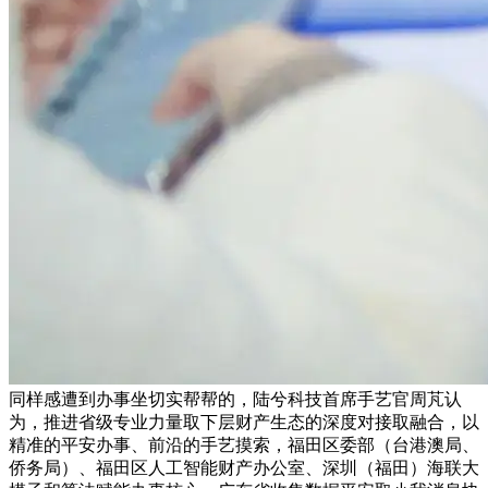
同样感遭到办事坐切实帮帮的，陆兮科技首席手艺官周芃认
为，推进省级专业力量取下层财产生态的深度对接取融合，以
精准的平安办事、前沿的手艺摸索，福田区委部（台港澳局、
侨务局）、福田区人工智能财产办公室、深圳（福田）海联大