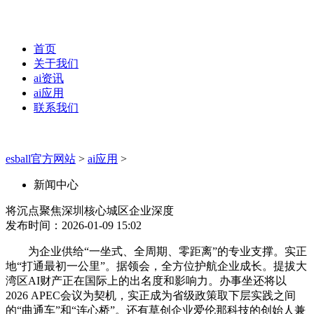
首页
关于我们
ai资讯
ai应用
联系我们
esball官方网站
>
ai应用
>
新闻中心
将沉点聚焦深圳核心城区企业深度
发布时间：2026-01-09 15:02
为企业供给“一坐式、全周期、零距离”的专业支撑。实正
地“打通最初一公里”。据领会，全方位护航企业成长。提拔大
湾区AI财产正在国际上的出名度和影响力。办事坐还将以
2026 APEC会议为契机，实正成为省级政策取下层实践之间
的“曲通车”和“连心桥”。还有草创企业爱伦那科技的创始人兼