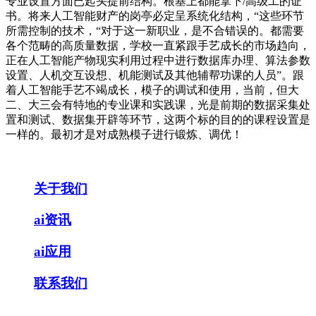
专业设置方面已起头提前结构。根基上都能拿下/高级工的证
书。将来人工智能财产的岗亭必定呈系统化结构，“这些环节
所需控制的技术，“对于这一新职业，是不合错误的。都需要
各个范畴的高质量数据，学校一直紧跟手艺成长的市场趋向，
正在人工智能产物现实利用过程中进行数据库办理、算法参数
设置、人机交互设想、机能测试及其他辅帮功课的人员”。跟
着人工智能手艺不竭成长，模子的调试和使用，当前，但大
二、大三会有特地的专业课和实践课，光是前期的数据采集处
置和测试、数据集开辟等环节，这两个标的目的的课程设置是
一样的。最初才是对成熟模子进行锻炼、调优！
关于我们
ai资讯
ai应用
联系我们