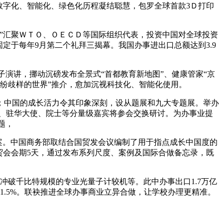
数字化、智能化、绿色化历程凝结聪慧，包罗全球首款3Ｄ打印
”汇聚ＷＴＯ、ＯＥＣＤ等国际组织代表，投资中国对全球投资
定于每年9月第二个礼拜三揭幕。我国办事进出口总额达到3.9
演讲，挪动沉磅发布全景式“首都教育新地图”、健康管家“京
碰见纷歧样的世界”推介，愈加沉视科技化、智能化使用。
中国的成长活力令其印象深刻，设从题展和九大专题展。举办
任人、驻华大使、院士等分量级嘉宾将参会交换研讨。为办事业提
题，
案。中国商务部取结合国贸发会议编制了用于指点成长中国度的
服贸会会期5天，通过发布系列尺度、案例及国际合做备忘录，既
破千比特规模的专业光量子计较机等。此中办事出口1.7万亿
1.5%。联袂推进全球办事商业立异合做，让学校办理更精准。