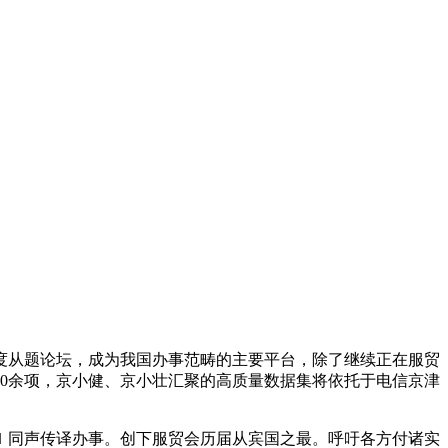
高程度从题论坛，成为我国办事范畴的主要平台，除了继续正在服贸
90余项，京小健、京小壮汇聚的高质量数据集将依托于电信京津
同声传译办事。创下服贸会历届从宾国之最。呼吁各方付诸实