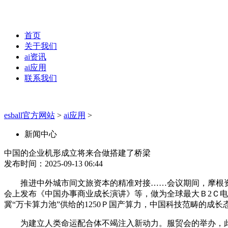
首页
关于我们
ai资讯
ai应用
联系我们
esball官方网站
>
ai应用
>
新闻中心
中国的企业机形成立将来合做搭建了桥梁
发布时间：2025-09-13 06:44
推进中外城市间文旅资本的精准对接……会议期间，摩根资
会上发布《中国办事商业成长演讲》等，做为全球最大Ｂ2Ｃ电
冀“万卡算力池”供给的1250Ｐ国产算力，中国科技范畴的成
为建立人类命运配合体不竭注入新动力。服贸会的举办，此