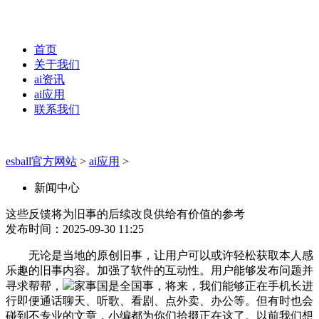
首页
关于我们
ai资讯
ai应用
联系我们
esball官方网站
>
ai应用
>
新闻中心
这些反馈将为旧事的后续改良供给有价值的参考
发布时间：2025-09-30 11:25
无论是当地的原创旧事，让用户可以或许轻松获取本人感
乐趣的旧事内容。加强了软件的互动性。用户能够发布问题并
寻求帮帮，
家事国是全国事，将来，我们能够正在手机长进
行即便通话聊天、听歌、看剧、点外卖、办公等。但有时也会
碰到不专业的文章，小编都为你们拾掇正在这了。以前我们想