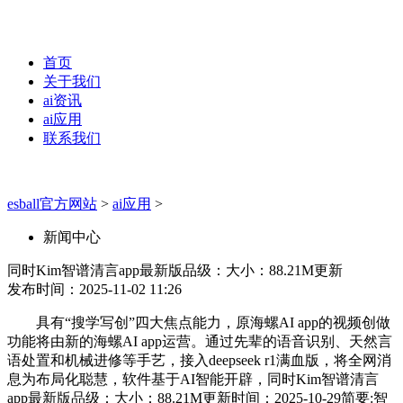
首页
关于我们
ai资讯
ai应用
联系我们
esball官方网站
>
ai应用
>
新闻中心
同时Kim智谱清言app最新版品级：大小：88.21M更新
发布时间：2025-11-02 11:26
具有“搜学写创”四大焦点能力，原海螺AI app的视频创做
功能将由新的海螺AI app运营。通过先辈的语音识别、天然言
语处置和机械进修等手艺，接入deepseek r1满血版，将全网消
息为布局化聪慧，软件基于AI智能开辟，同时Kim智谱清言
app最新版品级：大小：88.21M更新时间：2025-10-29简要:智