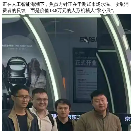
正在人工智能海潮下，焦点方针正在于测试市场水温、收集消
费者的反馈，而是价值18.8万元的人形机械人“擎小展”。