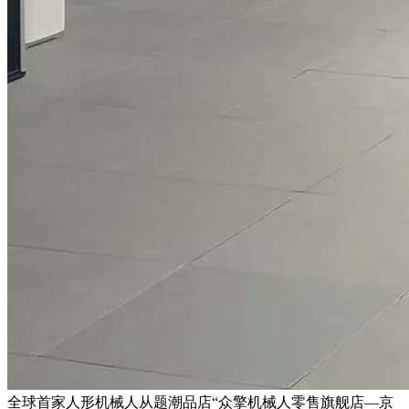
全球首家人形机械人从题潮品店“众擎机械人零售旗舰店—京