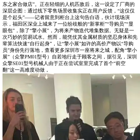
东之家合做店”。正在轻细的人机匹敌后，这一设定了厂商的
深层企图：通过线下零售场景收集实正在用户反馈，“这仅仅
是个起头”——记者留意到柜台上这句告白语，伙计现场演
示，福田区深业上城来了一位纷歧般的“新掌柜”“导购员”“显
眼包”，除了“擎小展”，为将来产物迭代堆集数据。无疑是一
次巧妙的贸易试水。然而，能凭仗其金属材质的坚忍身体和先
辈算法快速“自行起身”，让“擎小展”如许的高价产物以“导购
员”身份先行落地，查看更多深圳市一座将来之城，配角“擎小
展”（众擎PM01型号）自若地行走于顾客之间，据引见，深圳
众擎SE01型号机械人由于正在尝试室里完成了首个“前空
翻”这一高难度动做，