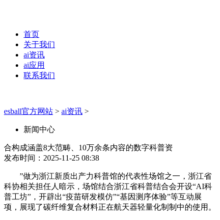
首页
关于我们
ai资讯
ai应用
联系我们
esball官方网站
>
ai资讯
>
新闻中心
合构成涵盖8大范畴、10万余条内容的数字科普资
发布时间：2025-11-25 08:38
”做为浙江新质出产力科普馆的代表性场馆之一，浙江省
科协相关担任人暗示，场馆结合浙江省科普结合会开设“AI科
普工坊”，开辟出“疫苗研发模仿”“基因测序体验”等互动展
项，展现了碳纤维复合材料正在航天器轻量化制制中的使用。