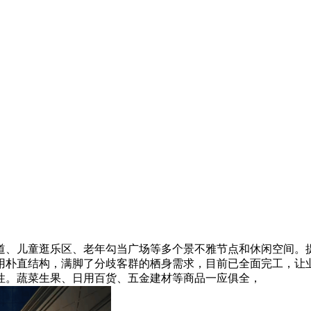
儿童逛乐区、老年勾当广场等多个景不雅节点和休闲空间。提
用朴直结构，满脚了分歧客群的栖身需求，目前已全面完工，让
性。蔬菜生果、日用百货、五金建材等商品一应俱全，