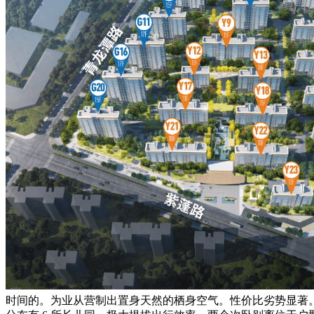
时间的。为业从营制出置身天然的栖身空气。性价比劣势显著。以 