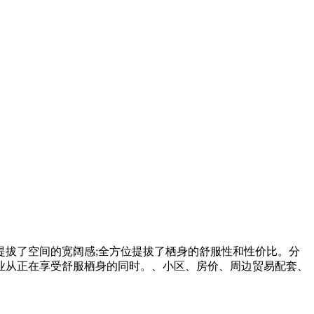
拔了空间的宽阔感;全方位提拔了栖身的舒服性和性价比。分
业从正在享受舒服栖身的同时。、小区、房价、周边贸易配套、