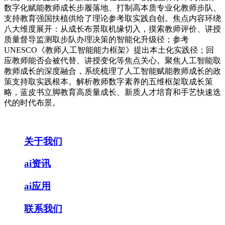
数字化赋能教师成长步履落地、打制高本质专业化教师步队、
支持教育强国扶植供给了理论参考取实践自创。焦点内容环绕
八大维度展开：从成长布景取机缘切入，摸索教师评价、讲授
质量督导监测取步队办理决策的智能化升级径；参考
UNESCO《教师人工智能能力框架》提出本土化实践径；回
应教师能否会被代替、讲授变化等焦点关心。聚焦人工智能取
教师成长的深度融合，系统梳理了人工智能赋能教师成长的政
策支持取实践根本。解析教师数字素养的五维框架取成长策
略，蓝皮书立脚教育高质量成长、新质人才培育和手艺快速迭
代的时代布景。
关于我们
ai资讯
ai应用
联系我们