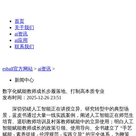
首页
关于我们
ai资讯
ai应用
联系我们
esball官方网站
>
ai资讯
>
新闻中心
数字化赋能教师成长步履落地、打制高本质专业
发布时间：2025-12-26 23:51
深切切磋人工智能正在讲授立异、研究转型中的典型场
景，蓝皮书通过大量一线实践案例，阐述人工智能正在师范生
培育、退职教师培训及村落教师赋能中的立异使用；明白人工
智能赋能教师成长的政策引领、使用导向、全书建立了 “手艺
赋能 - 素养提拔 - 伦理规范 - 实践立异” 的完全体系，为鞭策