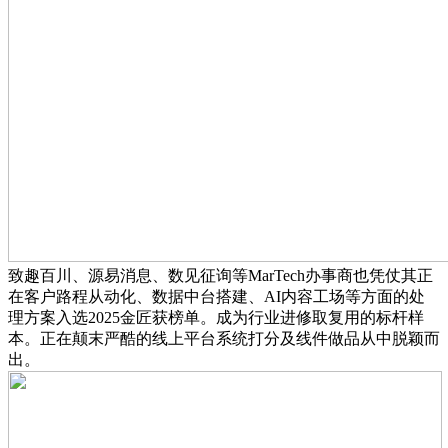
致趣百川、源易消息、数见征询等MarTech办事商也凭仗其正
在客户路程从动化、数据中台搭建、AI内容工场等方面的处
理方案入选2025金匠获榜单。成为行业进修取复用的标杆样
本。正在颠末严酷的线上平台系统打分及线件做品从中脱颖而
出。