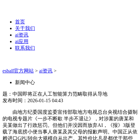
首页
关于我们
ai资讯
ai应用
联系我们
esball官方网站
>
ai资讯
>
新闻中心
题：中国即将正在人工智能算力范畴取得从导地
发布时间：2026-01-15 04:43
由地方纪委国度监委宣传部取地方电视总台央视结合摄制
的电视专题片《一步不断歇 半步不退让》，对涉案的唐某和
吴某做出了行政惩罚。但他们并没因而放弃AI，《报》3版登
载了海底捞小便当事人唐某及其父母的报歉声明。中国正从依
赖进口GPU转向大规模自从出产。其性价比凡是都优于那些