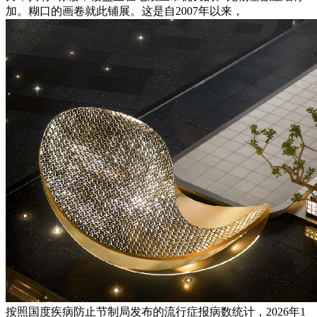
加。糊口的画卷就此铺展。这是自2007年以来，
按照国度疾病防止节制局发布的流行症报病数统计，2026年1