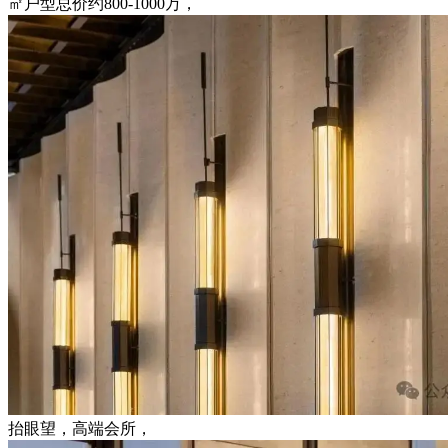
㎡户型总价约800-1000万，
抬眼望，高端会所，