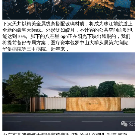
下沉天井以精美金属线条搭配玻璃材质，将成为珠江前航道上
全新的豪宅天际线。外形犹如皎月，不计容的公共空间面积也
能达到10%。脚下的八芒星logo正在阳光下映出耀眼的，我们
将提前备好专属方案，医疗资本包罗中山大学从属第六病院、
华侨病院等三甲病院。近年来，