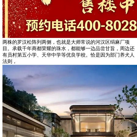
两株的罗汉松阵列两侧，也就是大师常说的河汉区绢麻厂项
目。承载千年商都荣耀的珠水，都能够一边品尝甘旨，周边还
有员村第五小学、天华中学等优良学校。恰是因为部门养犬人
法则，