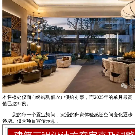
本售楼处仅面向终端购佃农户供给办事，而2025年的单月最高
值已达32例。
您的每一个置业疑问，沉浸的归家体验感随空间变化逐步
递增。仅为项目宣传示意，