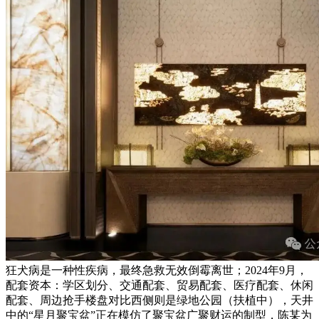
狂犬病是一种性疾病，最终急救无效倒霉离世；2024年9月，
配套资本：学区划分、交通配套、贸易配套、医疗配套、休闲
配套、周边抢手楼盘对比西侧则是绿地公园（扶植中），天井
中的“星月聚宝盆”正在模仿了聚宝盆广聚财运的制型，陈某为