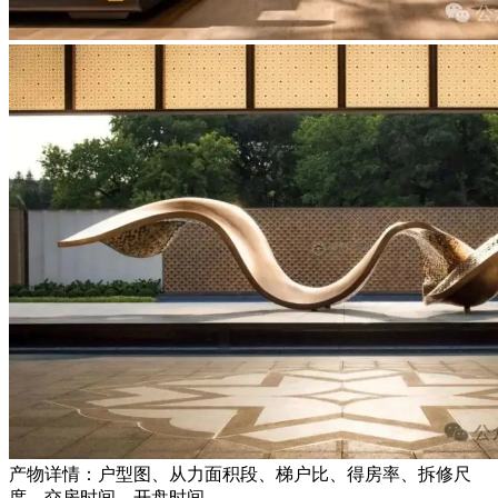
产物详情：户型图、从力面积段、梯户比、得房率、拆修尺
度、交房时间、开盘时间