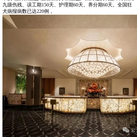
九级伤残、误工期150天、护理期60天、养分期60天。全国狂
犬病报病数已达220例，